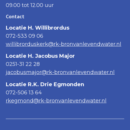
09.00 tot 12.00 uur
Contact
Locatie H. Willibrordus
072-533 09 06
willibrorduskerk@rk-bronvanlevendwater.nl
Locatie H. Jacobus Major
0251-31 22 28
jacobusmajor@rk-bronvanlevendwater.nl
Locatie R.K. Drie Egmonden
072-506 13 64
rkegmond@rk-bronvanlevendwater.nl