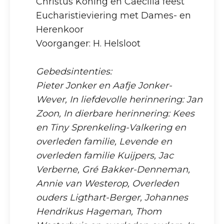
Christus Koning en Caecilia feest
Eucharistieviering met Dames- en
Herenkoor
Voorganger: H. Helsloot
Gebedsintenties:
Pieter Jonker en Aafje Jonker-
Wever, In liefdevolle herinnering: Jan
Zoon, In dierbare herinnering: Kees
en Tiny Sprenkeling-Valkering en
overleden familie, Levende en
overleden familie Kuijpers, Jac
Verberne, Gré Bakker-Denneman,
Annie van Westerop, Overleden
ouders Ligthart-Berger, Johannes
Hendrikus Hageman, Thom