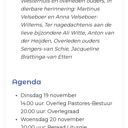
Westerhuis en overleden ouders, In
dierbare herinnering: Martinus
Velseboer en Anna Velseboer-
Willems, Ter nagedachtenis aan de
lieve bijzondere Ali Witte, Anton van
der Heijden, Overleden ouders
Sengers-van Schie, Jacqueline
Brattinga-van Etten
Agenda
Dinsdag 19 november
14.00 uur: Overleg Pastores-Bestuur
20.00 uur: Overlegraad
Woensdag 20 november
20.00 uur: Beraad Liturgie